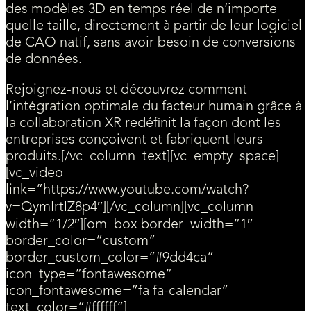
des modèles 3D en temps réel de n’importe
quelle taille, directement à partir de leur logiciel
de CAO natif, sans avoir besoin de conversions
de données.
Rejoignez-nous et découvrez comment
l’intégration optimale du facteur humain grâce à
la collaboration XR redéfinit la façon dont les
entreprises conçoivent et fabriquent leurs
produits.[/vc_column_text][vc_empty_space]
[vc_video
link=”https://www.youtube.com/watch?
v=QymIrtlZ8p4″][/vc_column][vc_column
width=”1/2″][om_box border_width=”1″
border_color=”custom”
border_custom_color=”#9dd4ca”
icon_type=”fontawesome”
icon_fontawesome=”fa fa-calendar”
text_color=”#ffffff”]