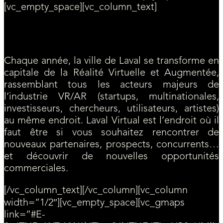
[vc_empty_space][vc_column_text]
Laval Virtual : Le 1er salon européen dédié aux
technologies immersives
Chaque année, la ville de Laval se transforme en
capitale de la Réalité Virtuelle et Augmentée,
rassemblant tous les acteurs majeurs de
l’industrie VR/AR (startups, multinationales,
investisseurs, chercheurs, utilisateurs, artistes)
au même endroit. Laval Virtual est l’endroit où il
faut être si vous souhaitez rencontrer de
nouveaux partenaires, prospects, concurrents…
et découvrir de nouvelles opportunités
commerciales.
[/vc_column_text][/vc_column][vc_column
width=”1/2″][vc_empty_space][vc_gmaps
link=”#E-