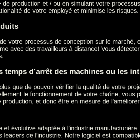
ite de production et / ou en simulant votre proces
ationalité de votre employé et minimise les risques.
oduits
pe de votre processus de conception sur le marché,
me avec des travailleurs à distance! Vous détecterez
s.
 les temps d’arrêt des machines ou les i
plus que de pouvoir vérifier la qualité de votre proj
ellement le fonctionnement de votre chaîne, vous 
 production, et donc être en mesure de l’améliorer
 et évolutive adaptée à l’industrie manufacturière. 
s leaders de l’industrie. Notre logiciel est compa