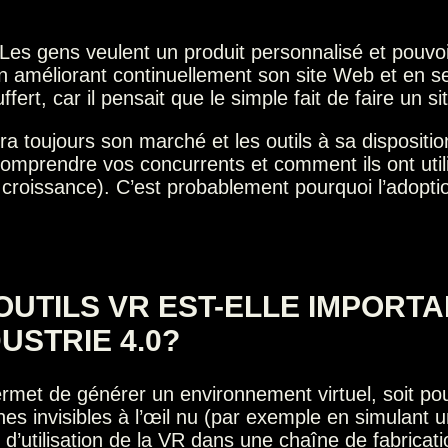
s gens veulent un produit personnalisé et pouvoir c
 améliorant continuellement son site Web et en se
uffert, car il pensait que le simple fait de faire u
 toujours son marché et les outils à sa dispositi
omprendre vos concurrents et comment ils ont utilis
e croissance). C’est probablement pourquoi l’adopt
OUTILS VR EST-ELLE IMPORT
USTRIE 4.0?
 permet de générer un environnement virtuel, soit 
s invisibles à l’œil nu (par exemple en simulant u
 d’utilisation de la VR dans une chaîne de fabricati