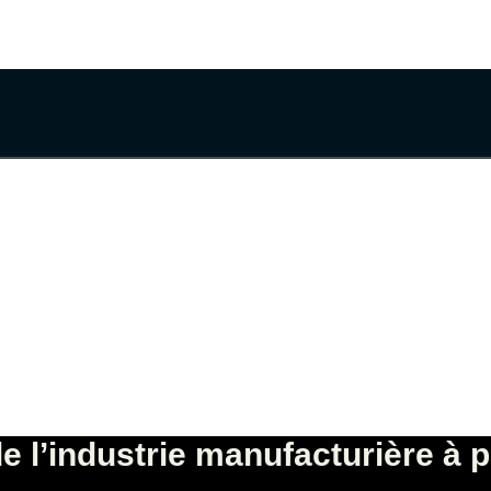
e l’industrie manufacturière à p