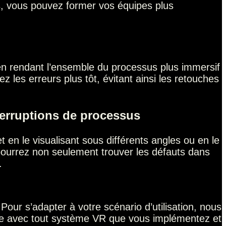
sus, vous pouvez former vos équipes plus
 en rendant l’ensemble du processus plus immersif
 les erreurs plus tôt, évitant ainsi les retouches
nterruptions de processus
et en le visualisant sous différents angles ou en le
pourrez non seulement trouver les défauts dans
.
Pour s’adapter à votre scénario d’utilisation, nous
tible avec tout système VR que vous implémentez et