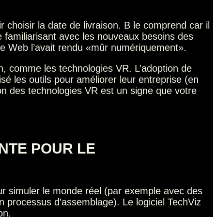
hoisir la date de livraison. B le comprend car il
 familiarisant avec les nouveaux besoins des
n site Web l’avait rendu «mûr numériquement».
on, comme les technologies VR. L’adoption de
é les outils pour améliorer leur entreprise (en
ion des technologies VR est un signe que votre
ANTE POUR LE
pour simuler le monde réel (par exemple avec des
n processus d’assemblage). Le logiciel TechViz
on.