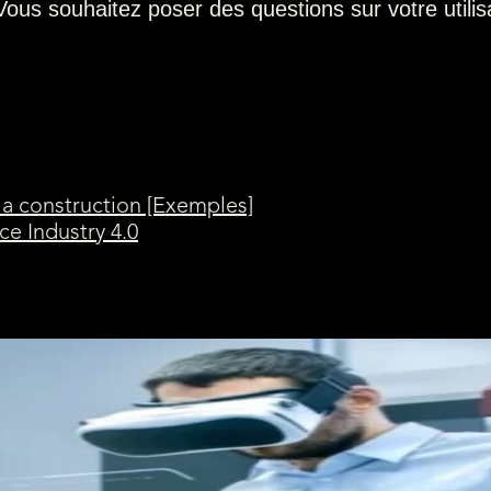
Vous souhaitez poser des questions sur votre utilisat
la construction [Exemples]
e Industry 4.0