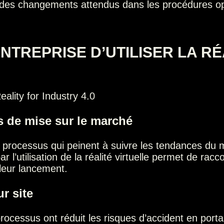
s des changements attendus dans les procédures op
NTREPRISE D’UTILISER LA RÉ
mps de mise sur le marché
s processus qui peinent à suivre les tendances du 
 l’utilisation de la réalité virtuelle permet de rac
 leur lancement.
r site
processus ont réduit les risques d’accident en porta