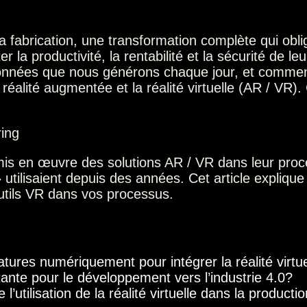
la fabrication, une transformation complète qui obl
la productivité, la rentabilité et la sécurité de l
 données que nous générons chaque jour, et comment 
a réalité augmentée et la réalité virtuelle (AR / VR
s en œuvre des solutions AR / VR dans leur proce
ilisaient depuis des années. Cet article explique ce
outils VR dans vos processus.
tures numériquement pour intégrer la réalité virtuel
rtante pour le développement vers l’industrie 4.0?
’utilisation de la réalité virtuelle dans la productio