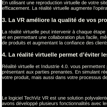
En utilisant une reproduction virtuelle de votre s
efficacement. La réalité virtuelle augmente l’opér
3. La VR améliore la qualité de vos pr
La réalité virtuelle peut intervenir à chaque éta
et en permettant une collaboration plus facile, mê
de produits et augmentant la confiance des client
4. La réalité virtuelle permet d’éviter
Réalité virtuelle et Industrie 4.0. vous permettent 
présentant aux parties prenantes. En simulant ré
votre produit, mais aussi dans votre processus de
Le logiciel TechViz VR est une solution polyvalente
avons développé plusieurs fonctionnalités avec le