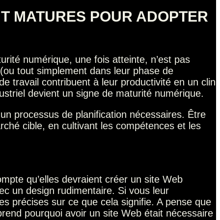
NT MATURES POUR ADOPTER
rité numérique, une fois atteinte, n’est pas
us (ou tout simplement dans leur phase de
 travail contribuent à leur productivité en un clin
ustriel devient un signe de maturité numérique.
t un processus de planification nécessaires. Être
rché cible, en cultivant les compétences et les
ompte qu’elles devraient créer un site Web
c un design rudimentaire. Si vous leur
s précises sur ce que cela signifie. A pense que
mprend pourquoi avoir un site Web était nécessaire