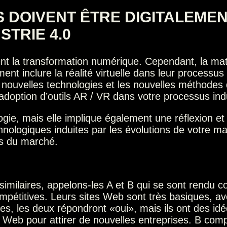
S DOIVENT ÊTRE DIGITALEME
STRIE 4.0
t la transformation numérique. Cependant, la matu
ment inclure la réalité virtuelle dans leur process
 nouvelles technologies et les nouvelles méthodes de
’adoption d’outils AR / VR dans votre processus ind
logie, mais elle implique également une réflexion e
chnologiques induites par les évolutions de votre ma
ns du marché.
imilaires, appelons-les A et B qui se sont rendu c
étitives. Leurs sites Web sont très basiques, ave
, les deux répondront «oui», mais ils ont des idée
ite Web pour attirer de nouvelles entreprises. B co