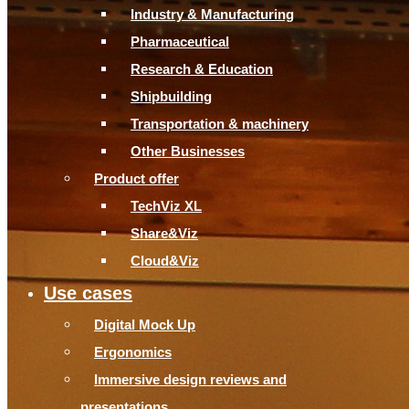
Industry & Manufacturing
Pharmaceutical
Research & Education
Shipbuilding
Transportation & machinery
Other Businesses
Product offer
TechViz XL
Share&Viz
Cloud&Viz
Use cases
Digital Mock Up
Ergonomics
Immersive design reviews and
presentations