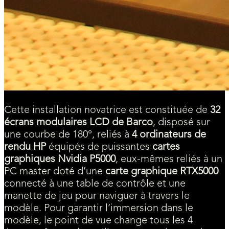
Cette installation novatrice est constituée de
32
écrans modulaires LCD de Barco
, disposé sur
une courbe de 180°, reliés à
4 ordinateurs de
rendu HP
équipés de puissantes
cartes
graphiques Nvidia P5000
, eux-mêmes reliés à un
PC master doté d’une
carte graphique RTX5000
connecté à une table de contrôle et une
manette de jeu pour naviguer à travers le
modèle. Pour garantir l’immersion dans le
modèle, le point de vue change tous les 4