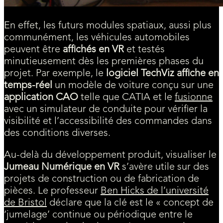
En effet, les futurs modules spatiaux, aussi plus
communément, les véhicules automobiles
peuvent être
affichés en VR
et testés
minutieusement dès les premières phases du
projet. Par exemple, le
logiciel TechViz
affiche en
temps-réel
un modèle de voiture conçu sur une
application CAO
telle que CATIA et le
fusionne
avec un simulateur de conduite pour vérifier la
visibilité et l’accessibilité des commandes dans
des conditions diverses.
Au-delà du développement produit, visualiser le
Jumeau Numérique en VR
s’avère utile sur des
projets de construction ou de fabrication de
pièces. Le professeur
Ben Hicks de l’université
de Bristol
déclare que la clé est le « concept de
‘jumelage’ continue ou périodique entre le