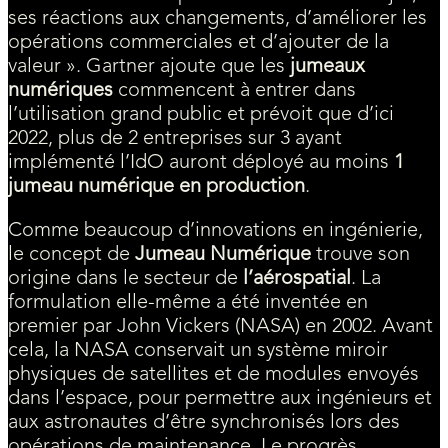
ses réactions aux changements, d’améliorer les
opérations commerciales et d’ajouter de la
valeur ». Gartner ajoute que les
jumeaux
numériques
commencent à entrer dans
l’utilisation grand public et prévoit que d’ici
2022, plus de 2 entreprises sur 3 ayant
implémenté l’IdO auront déployé au moins
1
jumeau numérique en production
.
Comme beaucoup d’innovations en ingénierie,
le concept de
Jumeau Numérique
trouve son
origine dans le secteur de
l’aérospatial
. La
formulation elle-même a été inventée en
premier par John Vickers (NASA) en 2002. Avant
cela, la NASA conservait un système miroir
physiques de satellites et de modules envoyés
dans l’espace, pour permettre aux ingénieurs et
aux astronautes d’être synchronisés lors des
opérations de maintenance. Le progrès