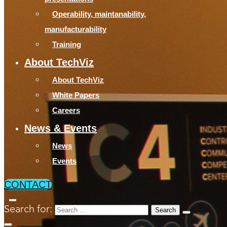
Operability, maintanability,
manufacturability
Training
About TechViz
About TechViz
White Papers
Careers
News & Events
News
Events
CONTACT
Search for: