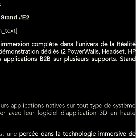
6
 Stand #E2
_text]
e immersion complète dans l’univers de la Réalité
 démonstration dédiés (2 PowerWalls, Headset, HP
s applications B2B sur plusieurs supports. Stand
eurs applications natives sur tout type de système
ler avec leur logiciel d’application 3D en haute
est une
percée dans la technologie immersive de