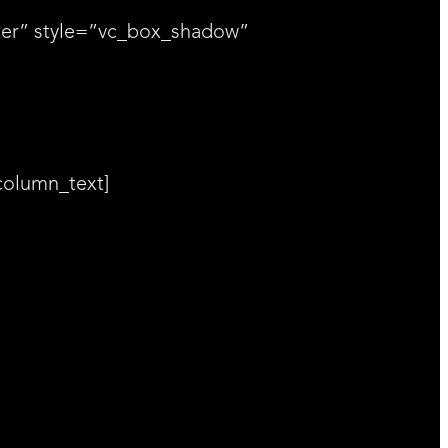
ter” style=”vc_box_shadow”
column_text]