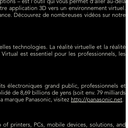
ions – est l’outil qui vous permet d’aller au-delà
otre application 3D vers un environnement virtuel.
rmance. Découvrez de nombreuses vidéos sur notre
es technologies. La réalité virtuelle et la réalité
rtual est essentiel pour les professionnels, les
s électroniques grand public, professionnels et
idé de 8,69 billions de yens (soit env. 79 milliards
la marque Panasonic, visitez
http://panasonic.net
.
 of printers, PCs, mobile devices, solutions, and