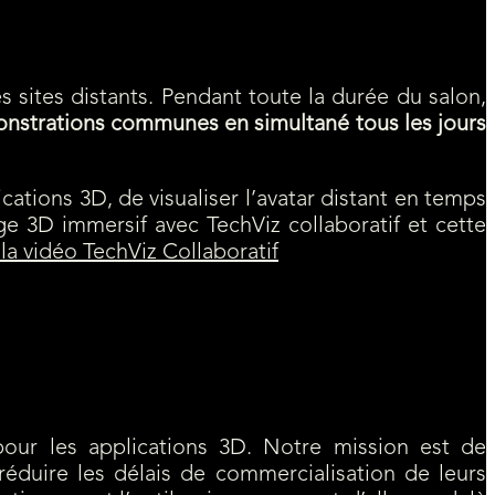
s sites distants. Pendant toute la durée du salon,
nstrations communes en simultané tous les jours
ications 3D, de visualiser l’avatar distant en temps
ge 3D immersif avec TechViz collaboratif et cette
la vidéo TechViz Collaboratif
pour les applications 3D. Notre mission est de
réduire les délais de commercialisation de leurs