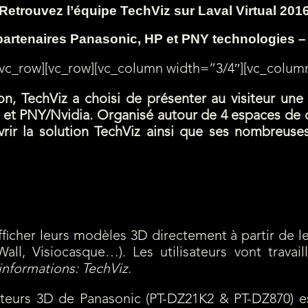
Retrouvez l’équipe TechViz sur Laval Virtual 201
partenaires Panasonic, HP et PNY technologies –
vc_row][vc_row][vc_column width=”3/4″][vc_column
on, TechViz a choisi de présenter au visiteur un
P et PNY/Nvidia. Organisé autour de 4 espaces de
rir la solution TechViz ainsi que ses nombreuse
afficher leurs modèles 3D directement à partir de l
all, Visiocasque…). Les utilisateurs vont travail
’informations: TechViz
.
cteurs 3D de Panasonic (PT-DZ21K2 & PT-DZ870) 