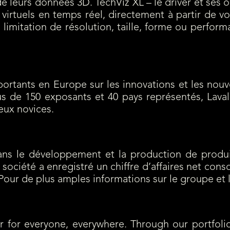
leurs données 3D. TechViz XL – le driver et ses opt
 virtuels en temps réel, directement à partir de v
limitation de résolution, taille, forme ou perfo
ortants en Europe sur les innovations et les nouvell
de 150 exposants et 40 pays représentés, Laval Vi
eux novices.
ns le développement et la production de produit
société a enregistré un chiffre d’affaires net consol
 Pour de plus amples informations sur le groupe et 
r for everyone, everywhere. Through our portfolio