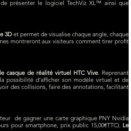
de présenter le logiciel TechViz XL™ ainsi que
ue 3D
et permet de visualise chaque angle, chaque
nes montreront aux visiteurs comment tirer profit
le casque de réalité virtuel HTC Vive
. Reprenant
la possibilité d’afficher son modèle virtuel et de
ir des collisions, faire des annotations, facilitant
isiteur de gagner une carte graphique PNY Nvidia
rs pour smartphone, prix public 15,00€TTC).
Le