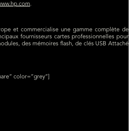
/www.hp.com
.
Europe et commercialise une gamme complète de
incipaux fournisseurs cartes professionnelles pour
modules, des mémoires flash, de clés USB Attaché
uare” color=”grey”]