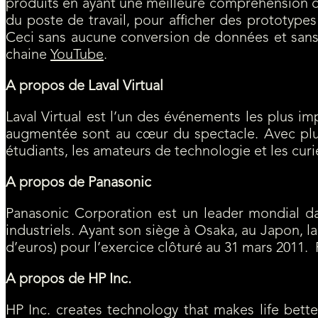
produits en ayant une meilleure compréhension de 
du poste de travail, pour afficher des prototypes
Ceci sans aucune conversion de données et sans 
chaine
YouTube
.
A propos de Laval Virtual
Laval Virtual est l’un des événements les plus imp
augmentée sont au cœur du spectacle. Avec plus 
étudiants, les amateurs de technologie et les curi
A propos de Panasonic
Panasonic Corporation est un leader mondial da
industriels. Ayant son siège à Osaka, au Japon, la 
d’euros) pour l’exercice clôturé au 31 mars 2011.
A propos de HP Inc.
HP Inc. creates technology that makes life bette