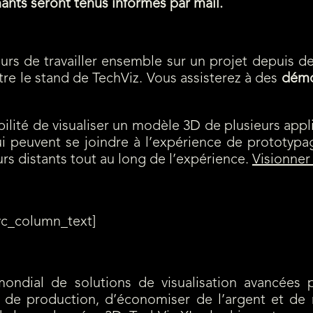
gnants seront tenus informés par mail.
urs de travailler ensemble sur un projet depuis de
re le stand de TechViz. Vous assisterez à des
démo
ibilité de visualiser un modèle 3D de plusieurs appl
qui peuvent se joindre à l’expérience de prototypa
urs distants tout au long de l’expérience.
Visionner 
vc_column_text]
mondial de solutions de visualisation avancées 
s de production, d’économiser de l’argent et de 