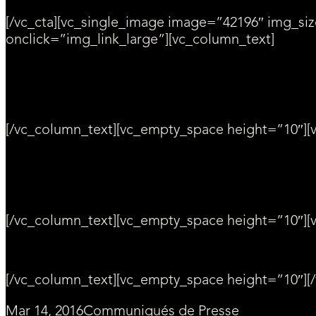
[/vc_cta][vc_single_image image=”42196″ img_
onclick=”img_link_large”][vc_column_text]
[/vc_column_text][vc_empty_space height=”10″][v
[/vc_column_text][vc_empty_space height=”10″][
[/vc_column_text][vc_empty_space height=”10″][
Mar 14, 2016
Communiqués de Presse