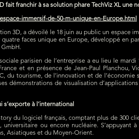
D fait franchir à sa solution phare TechViz XL une 
n-espace-immersif-de-50-m-unique-en-Europe.html
ation 3D, a dévoilé le 18 juin au public un espace
ur quatre faces unique en Europe, développé en par
RT GmbH.
 sociale parisien de l’entreprise a eu lieu le mard
France et en présence de Jean-Paul Planchou, Vic
u tourisme, de l’innovation et de l’économie soci
es démonstrations de visualisation d’applications
 s’exporte à l’international
ory du logiciel français, comptant plus de 300 cli
 universitaire ou encore nucléaire. S’appuyant à
ns, Asiatiques et du Moyen-Orient.