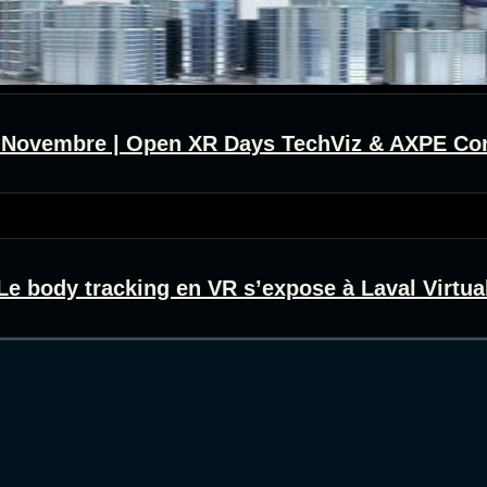
8 Novembre | Open XR Days TechViz & AXPE Con
Le body tracking en VR s’expose à Laval Virtua