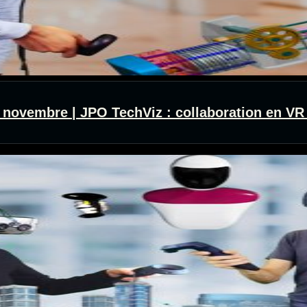
 novembre | JPO TechViz : collaboration en VR