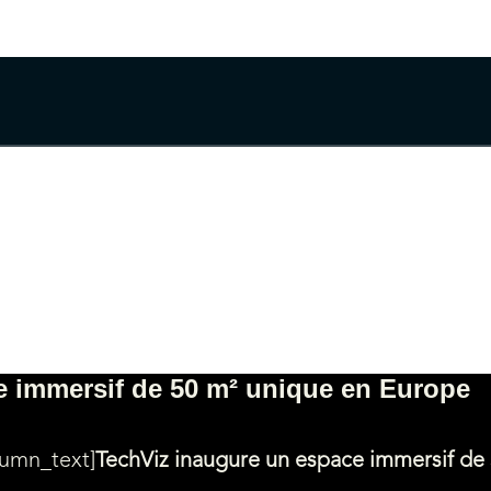
e immersif de 50 m² unique en Europe
lumn_text]
TechViz inaugure un espace immersif de