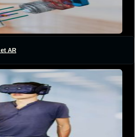
 et AR