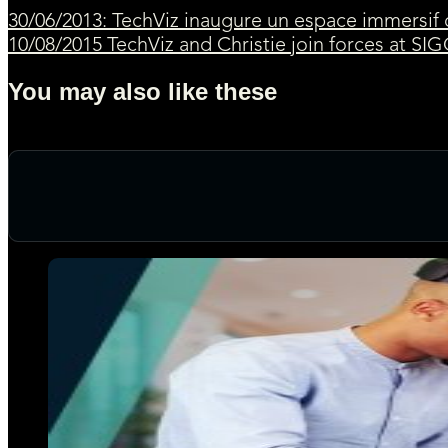
30/06/2013: TechViz inaugure un espace immersif
10/08/2015 TechViz and Christie join forces at S
You may also like these