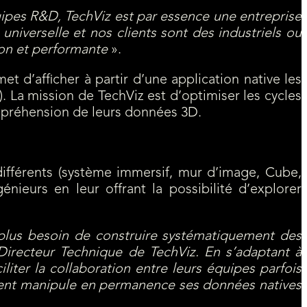
ipes R&D, TechViz est par essence une entreprise
universelle et nos clients sont des industriels ou
ion et performante
».
t d’afficher à partir d’une application native les
. La mission de TechViz est d’optimiser les cycles
ompréhension de leurs données 3D.
différents (système immersif, mur d’image, Cube,
nieurs en leur offrant la possibilité d’explorer
 plus besoin de construire systématiquement des
Directeur Technique de TechViz. En s’adaptant à
iter la collaboration entre leurs équipes parfois
lient manipule en permanence ses données natives