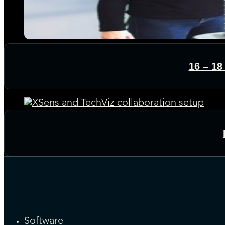
16 – 1
Software