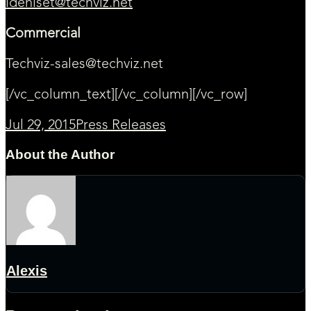
ldeniset@techviz.net
Commercial
Techviz-sales@techviz.net
[/vc_column_text][/vc_column][/vc_row]
Jul 29, 2015
Press Releases
About the Author
Alexis