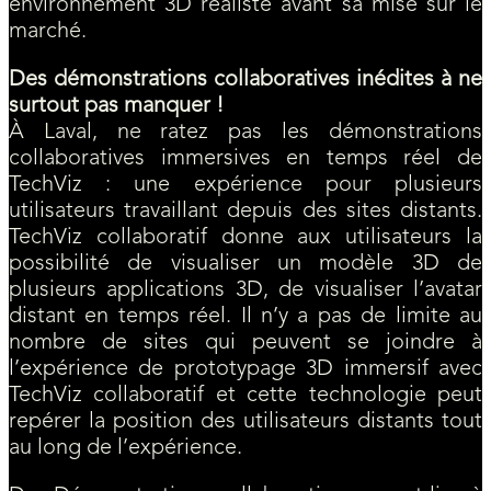
environnement 3D réaliste avant sa mise sur le
marché.
Des démonstrations collaboratives inédites à ne
surtout pas manquer !
À Laval, ne ratez pas les démonstrations
collaboratives immersives en temps réel de
TechViz : une expérience pour plusieurs
utilisateurs travaillant depuis des sites distants.
TechViz collaboratif donne aux utilisateurs la
possibilité de visualiser un modèle 3D de
plusieurs applications 3D, de visualiser l’avatar
distant en temps réel. Il n’y a pas de limite au
nombre de sites qui peuvent se joindre à
l’expérience de prototypage 3D immersif avec
TechViz collaboratif et cette technologie peut
repérer la position des utilisateurs distants tout
au long de l’expérience.